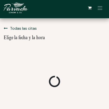
Ir al contenido
Todas las citas
Elige la fecha y la hora