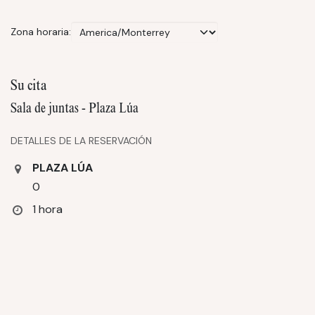
Zona horaria:
Su cita
Sala de juntas - Plaza Lúa
DETALLES DE LA RESERVACIÓN
PLAZA LÚA
0
1 hora