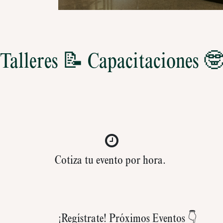
Talleres 📝 Capacitaciones 🤓
Cotiza tu evento por hora.
¡Regístrate! Próximos Eventos 👇