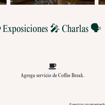
 Exposiciones 🎤 Charlas 🗣️
Agrega servicio de Coffee Break.
Eventos programad